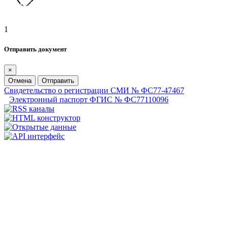
1
Отправить документ
×
Отмена
Отправить
Свидетельство о регистрации СМИ № ФС77-47467
Электронный паспорт ФГИС № ФС77110096