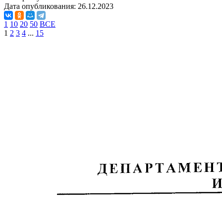
Дата опубликования:
26.12.2023
1
10
20
50
ВСЕ
1
2
3
4
...
15