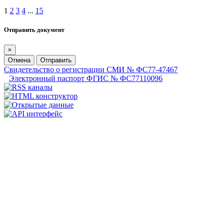
1
2
3
4
...
15
Отправить документ
×
Отмена
Отправить
Свидетельство о регистрации СМИ № ФС77-47467
Электронный паспорт ФГИС № ФС77110096