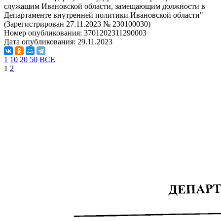
служащим Ивановской области, замещающим должности в
Департаменте внутренней политики Ивановской области"
(Зарегистрирован 27.11.2023 № 230100030)
Номер опубликования:
3701202311290003
Дата опубликования:
29.11.2023
1
10
20
50
ВСЕ
1
2