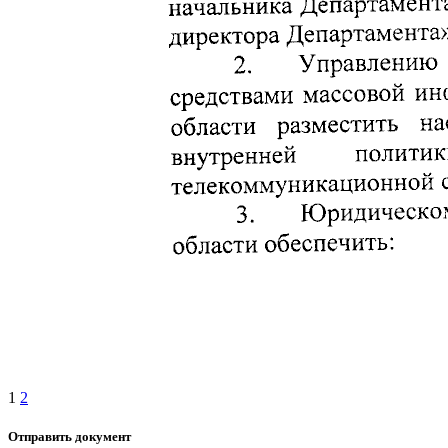
1
2
Отправить документ