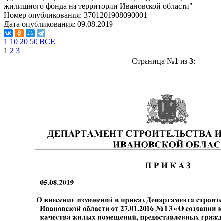
жилищного фонда на территории Ивановской области"
Номер опубликования:
3701201908090001
Дата опубликования:
09.08.2019
1
10
20
50
ВСЕ
1
2
3
Страница №
1
из
3
: