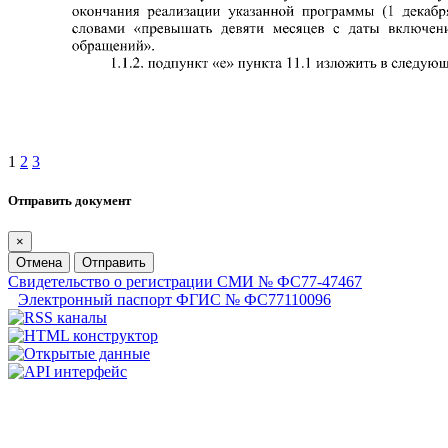
1
2
3
Отправить документ
×
Отмена
Отправить
Свидетельство о регистрации СМИ № ФС77-47467
Электронный паспорт ФГИС № ФС77110096