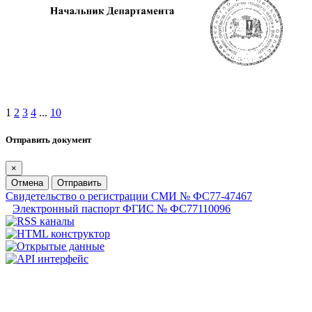
1
2
3
4
...
10
Отправить документ
×
Отмена
Отправить
Свидетельство о регистрации СМИ № ФС77-47467
Электронный паспорт ФГИС № ФС77110096