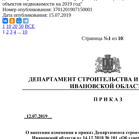
объектов недвижимости на 2019 год"
Номер опубликования:
3701201907150001
Дата опубликования:
15.07.2019
1
10
20
50
ВСЕ
1
2
3
4
...
10
Страница №
1
из
10
: