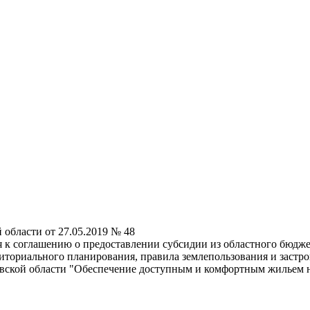
 области от 27.05.2019 № 48
 к соглашению о предоставлении субсидии из областного бюдж
риториального планирования, правила землепользования и заст
вской области "Обеспечение доступным и комфортным жильем н