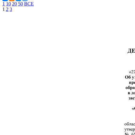
1
10
20
50
ВСЕ
1
2
3