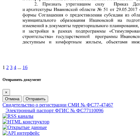
1
2
3
4
...
16
Отправить документ
×
Отмена
Отправить
Свидетельство о регистрации СМИ № ФС77-47467
Электронный паспорт ФГИС № ФС77110096