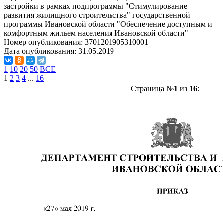
застройки в рамках подпрограммы "Стимулирование
развития жилищного строительства" государственной
программы Ивановской области "Обеспечение доступным и
комфортным жильем населения Ивановской области"
Номер опубликования:
3701201905310001
Дата опубликования:
31.05.2019
1
10
20
50
ВСЕ
1
2
3
4
...
16
Страница №
1
из
16
: