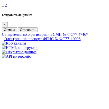
1
2
Отправить документ
×
Отмена
Отправить
Свидетельство о регистрации СМИ № ФС77-47467
Электронный паспорт ФГИС № ФС77110096