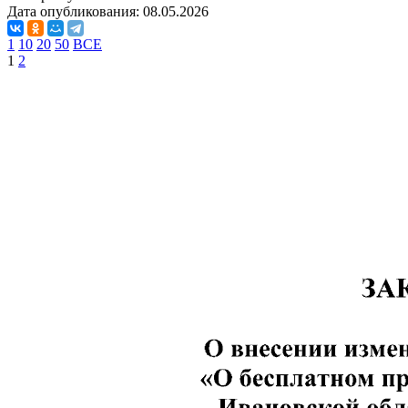
Дата опубликования:
08.05.2026
1
10
20
50
ВСЕ
1
2