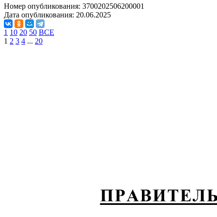
Номер опубликования:
3700202506200001
Дата опубликования:
20.06.2025
1
10
20
50
ВСЕ
1
2
3
4
...
20