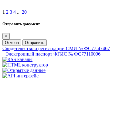
1
2
3
4
...
20
Отправить документ
×
Отмена
Отправить
Свидетельство о регистрации СМИ № ФС77-47467
Электронный паспорт ФГИС № ФС77110096