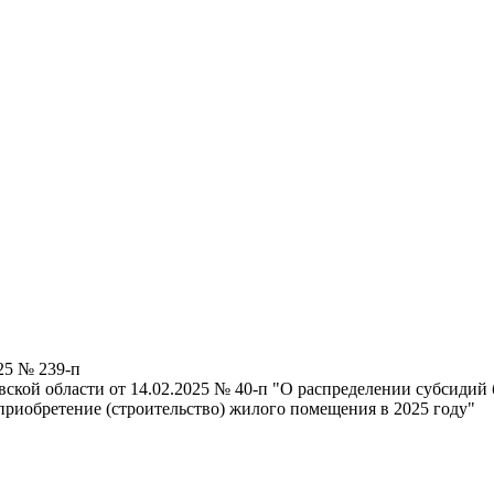
25 № 239-п
вской области от 14.02.2025 № 40-п "О распределении субсиди
риобретение (строительство) жилого помещения в 2025 году"