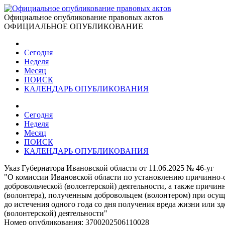
Официальное опубликование правовых актов
ОФИЦИАЛЬНОЕ ОПУБЛИКОВАНИЕ
Сегодня
Неделя
Месяц
ПОИСК
КАЛЕНДАРЬ ОПУБЛИКОВАНИЯ
Сегодня
Неделя
Месяц
ПОИСК
КАЛЕНДАРЬ ОПУБЛИКОВАНИЯ
Указ Губернатора Ивановской области от 11.06.2025 № 46-уг
"О комиссии Ивановской области по установлению причинно-с
добровольческой (волонтерской) деятельности, а также причин
(волонтера), полученным добровольцем (волонтером) при осуще
до истечения одного года со дня получения вреда жизни или 
(волонтерской) деятельности"
Номер опубликования:
3700202506110028