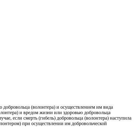
 добровольца (волонтера) и осуществлением им вида
олонтера) и вредом жизни или здоровью добровольца
учае, если смерть (гибель) добровольца (волонтера) наступила
волонтером) при осуществлении им добровольческой