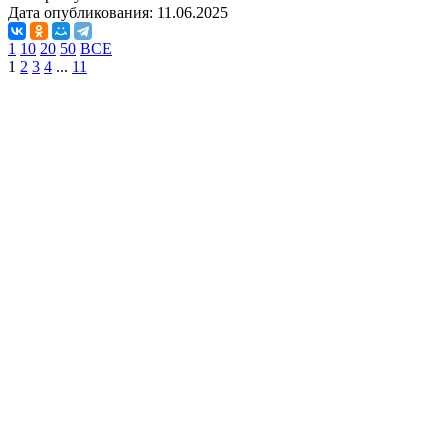
Дата опубликования:
11.06.2025
1
10
20
50
ВСЕ
1
2
3
4
...
11