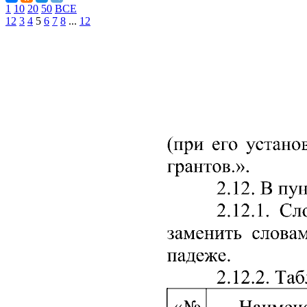
1
10
20
50
ВСЕ
1
2
3
4
5
6
7
8
...
12