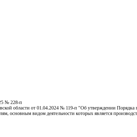
25 № 228-п
ской области от 01.04.2024 № 119-п "Об утверждении Порядка 
м, основным видом деятельности которых является производств