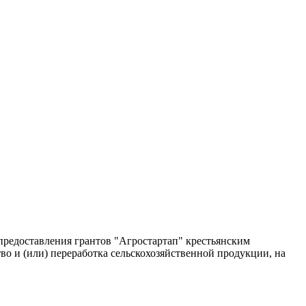
предоставления грантов "Агростартап" крестьянским
о и (или) переработка сельскохозяйственной продукции, на