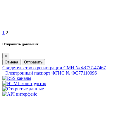
1
2
Отправить документ
×
Отмена
Отправить
Свидетельство о регистрации СМИ № ФС77-47467
Электронный паспорт ФГИС № ФС77110096