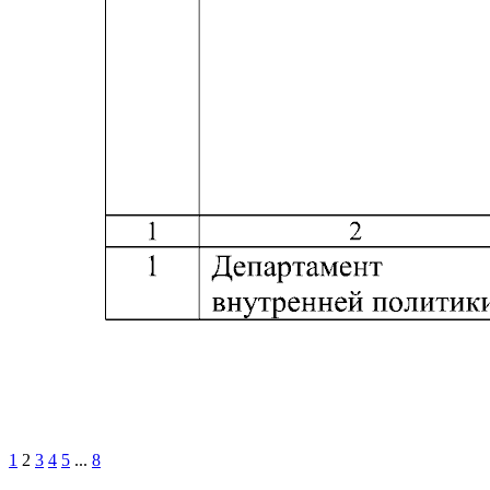
1
2
3
4
5
...
8