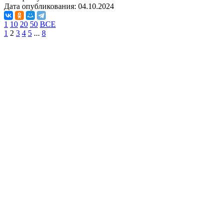
Дата опубликования:
04.10.2024
1
10
20
50
ВСЕ
1
2
3
4
5
...
8