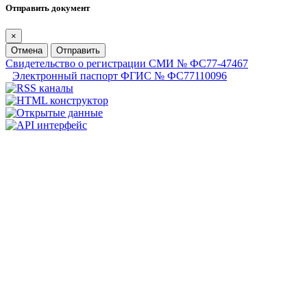
Отправить документ
×
Отмена
Отправить
Свидетельство о регистрации СМИ № ФС77-47467
Электронный паспорт ФГИС № ФС77110096