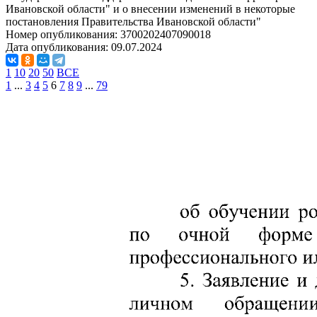
Ивановской области" и о внесении изменений в некоторые
постановления Правительства Ивановской области"
Номер опубликования:
3700202407090018
Дата опубликования:
09.07.2024
1
10
20
50
ВСЕ
1
...
3
4
5
6
7
8
9
...
79