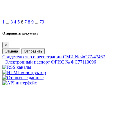
1
...
3
4
5
6
7
8
9
...
79
Отправить документ
×
Отмена
Отправить
Свидетельство о регистрации СМИ № ФС77-47467
Электронный паспорт ФГИС № ФС77110096