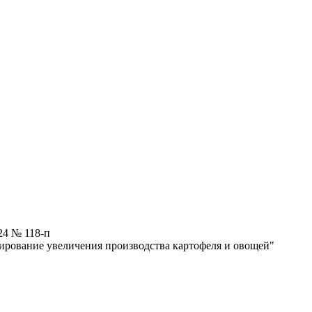
24 № 118-п
ирование увеличения производства картофеля и овощей"