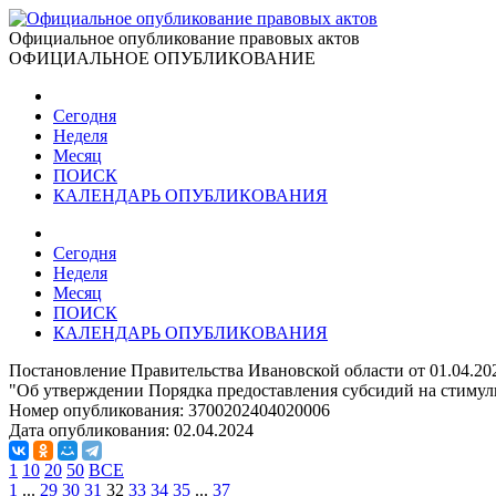
Официальное опубликование правовых актов
ОФИЦИАЛЬНОЕ ОПУБЛИКОВАНИЕ
Сегодня
Неделя
Месяц
ПОИСК
КАЛЕНДАРЬ ОПУБЛИКОВАНИЯ
Сегодня
Неделя
Месяц
ПОИСК
КАЛЕНДАРЬ ОПУБЛИКОВАНИЯ
Постановление Правительства Ивановской области от 01.04.20
"Об утверждении Порядка предоставления субсидий на стимул
Номер опубликования:
3700202404020006
Дата опубликования:
02.04.2024
1
10
20
50
ВСЕ
1
...
29
30
31
32
33
34
35
...
37