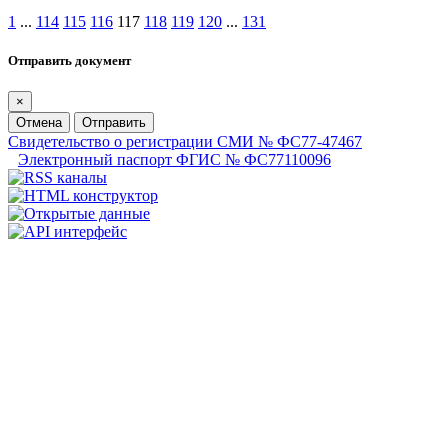
1
...
114
115
116
117
118
119
120
...
131
Отправить документ
×
Отмена
Отправить
Свидетельство о регистрации СМИ № ФС77-47467
Электронный паспорт ФГИС № ФС77110096