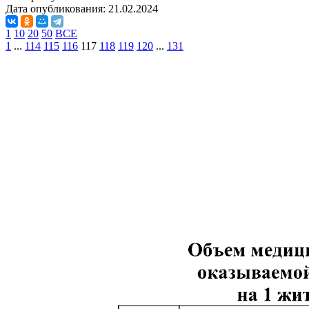
Дата опубликования:
21.02.2024
1
10
20
50
ВСЕ
1
...
114
115
116
117
118
119
120
...
131