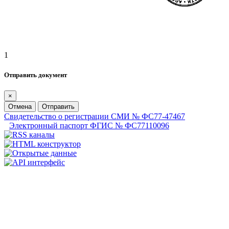
1
Отправить документ
×
Отмена
Отправить
Свидетельство о регистрации СМИ № ФС77-47467
Электронный паспорт ФГИС № ФС77110096