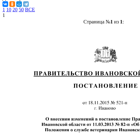
1
10
20
50
ВСЕ
1
Страница №
1
из
1
: