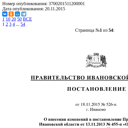
Номер опубликования:
3700201511200001
Дата опубликования:
20.11.2015
1
10
20
50
ВСЕ
1
2
3
4
...
54
Страница №
1
из
54
: