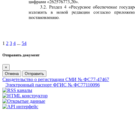
1
2
3
4
...
54
Отправить документ
×
Отмена
Отправить
Свидетельство о регистрации СМИ № ФС77-47467
Электронный паспорт ФГИС № ФС77110096