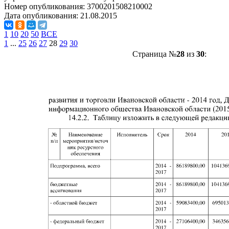
Номер опубликования:
3700201508210002
Дата опубликования:
21.08.2015
1
10
20
50
ВСЕ
1
...
25
26
27
28
29
30
Страница №
28
из
30
: