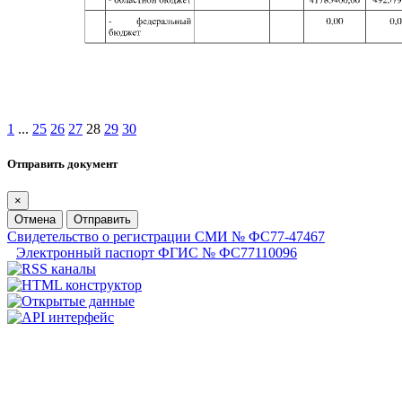
1
...
25
26
27
28
29
30
Отправить документ
×
Отмена
Отправить
Свидетельство о регистрации СМИ № ФС77-47467
Электронный паспорт ФГИС № ФС77110096