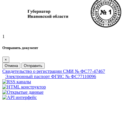
1
Отправить документ
×
Отмена
Отправить
Свидетельство о регистрации СМИ № ФС77-47467
Электронный паспорт ФГИС № ФС77110096