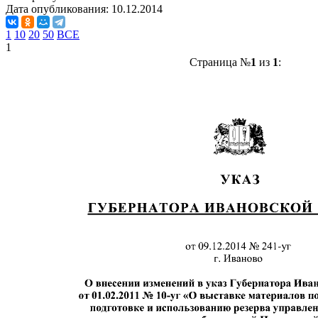
Дата опубликования:
10.12.2014
1
10
20
50
ВСЕ
1
Страница №
1
из
1
: