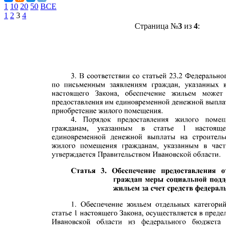
1
10
20
50
ВСЕ
1
2
3
4
Страница №
3
из
4
: