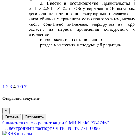
1
2
3
4
5
6
7
Отправить документ
×
Отмена
Отправить
Свидетельство о регистрации СМИ № ФС77-47467
Электронный паспорт ФГИС № ФС77110096