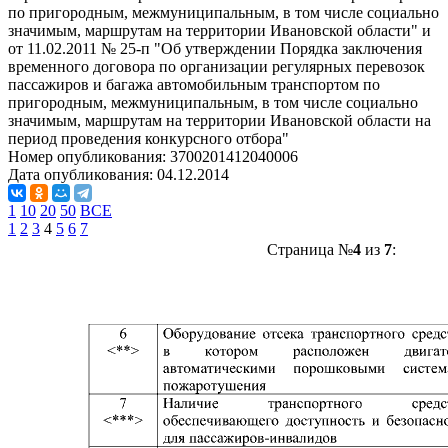
по пригородным, межмуниципальным, в том числе социально
значимым, маршрутам на территории Ивановской области" и
от 11.02.2011 № 25-п "Об утверждении Порядка заключения
временного договора по организации регулярных перевозок
пассажиров и багажа автомобильным транспортом по
пригородным, межмуниципальным, в том числе социально
значимым, маршрутам на территории Ивановской области на
период проведения конкурсного отбора"
Номер опубликования:
3700201412040006
Дата опубликования:
04.12.2014
1
10
20
50
ВСЕ
1
2
3
4
5
6
7
Страница №
4
из
7
: