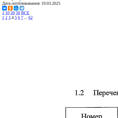
Дата опубликования:
19.03.2025
1
10
20
50
ВСЕ
1
2
3
4
5
6
7
...
62