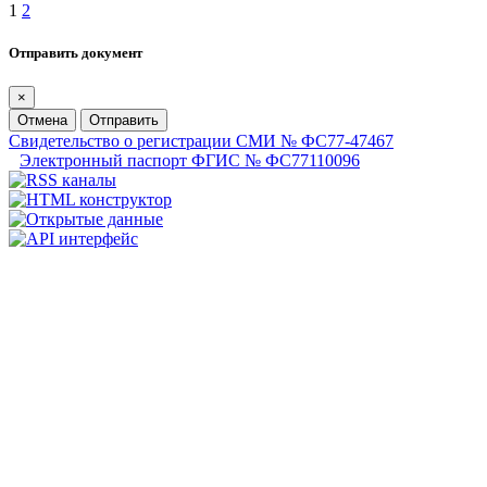
1
2
Отправить документ
×
Отмена
Отправить
Свидетельство о регистрации СМИ № ФС77-47467
Электронный паспорт ФГИС № ФС77110096