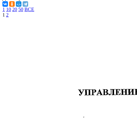
1
10
20
50
ВСЕ
1
2