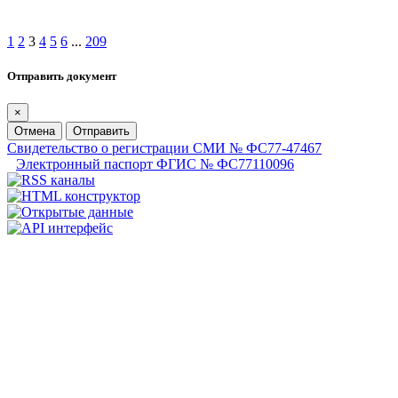
1
2
3
4
5
6
...
209
Отправить документ
×
Отмена
Отправить
Свидетельство о регистрации СМИ № ФС77-47467
Электронный паспорт ФГИС № ФС77110096