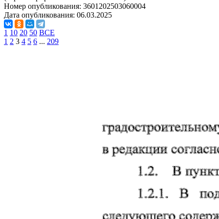
Номер опубликования:
3601202503060004
Дата опубликования:
06.03.2025
1
10
20
50
ВСЕ
1
2
3
4
5
6
...
209