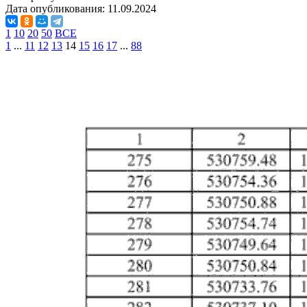
Дата опубликования:
11.09.2024
1
10
20
50
ВСЕ
1
...
11
12
13
14
15
16
17
...
88