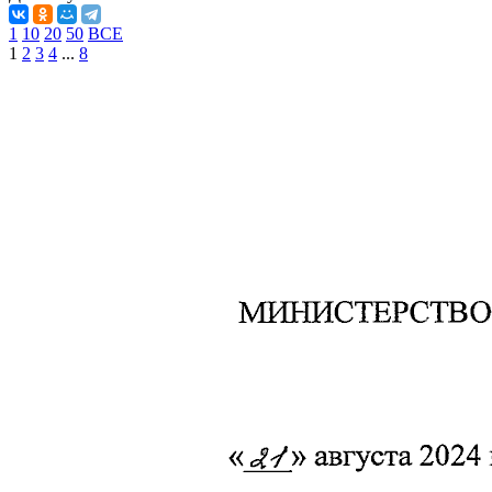
1
10
20
50
ВСЕ
1
2
3
4
...
8