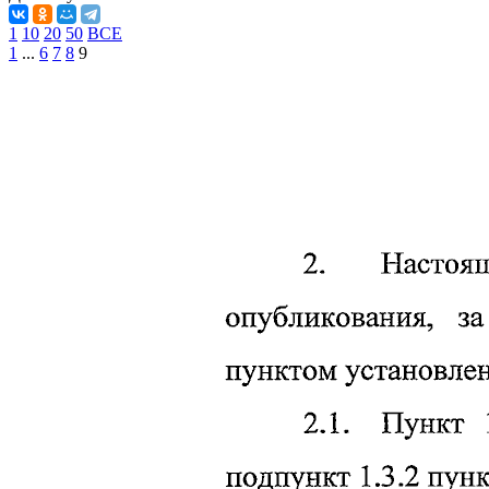
1
10
20
50
ВСЕ
1
...
6
7
8
9