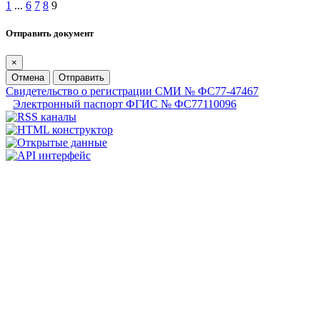
1
...
6
7
8
9
Отправить документ
×
Отмена
Отправить
Свидетельство о регистрации СМИ № ФС77-47467
Электронный паспорт ФГИС № ФС77110096