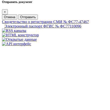
Отправить документ
×
Отмена
Отправить
Свидетельство о регистрации СМИ № ФС77-47467
Электронный паспорт ФГИС № ФС77110096