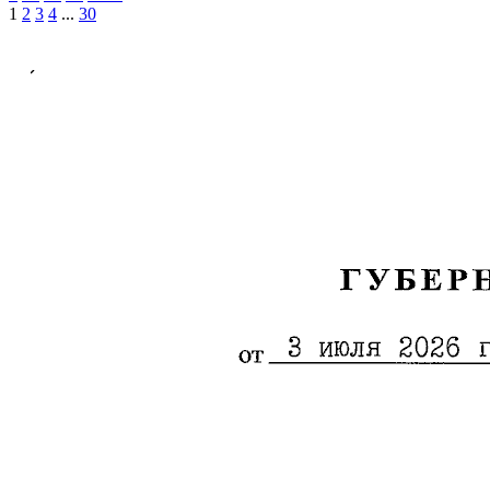
1
2
3
4
...
30