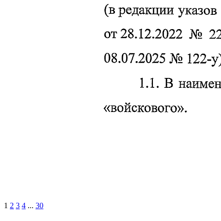
1
2
3
4
...
30