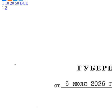
1
10
20
50
ВСЕ
1
2