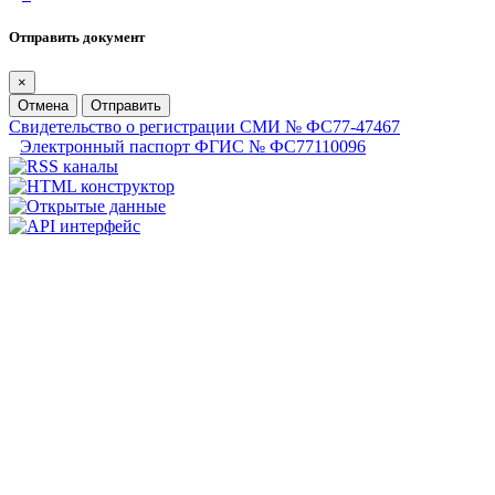
Отправить документ
×
Отмена
Отправить
Свидетельство о регистрации СМИ № ФС77-47467
Электронный паспорт ФГИС № ФС77110096