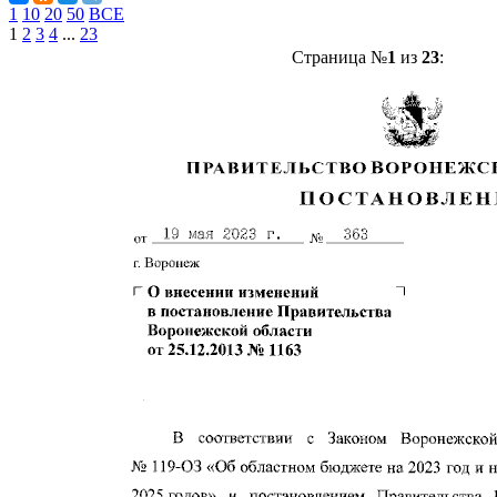
1
10
20
50
ВСЕ
1
2
3
4
...
23
Страница №
1
из
23
: