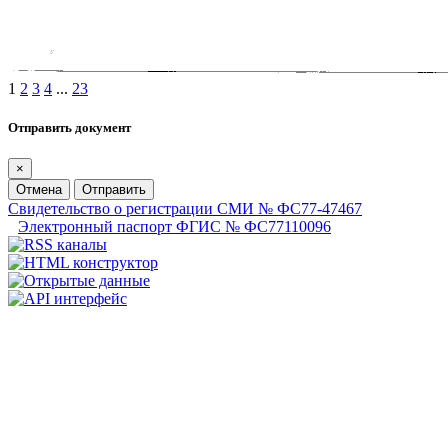
1
2
3
4
...
23
Отправить документ
×
Отмена
Отправить
Свидетельство о регистрации СМИ № ФС77-47467
Электронный паспорт ФГИС № ФС77110096