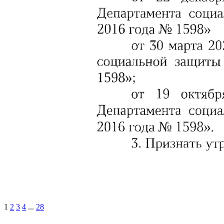
1
2
3
4
...
28