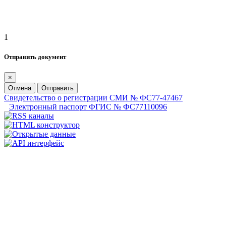
1
Отправить документ
×
Отмена
Отправить
Свидетельство о регистрации СМИ № ФС77-47467
Электронный паспорт ФГИС № ФС77110096