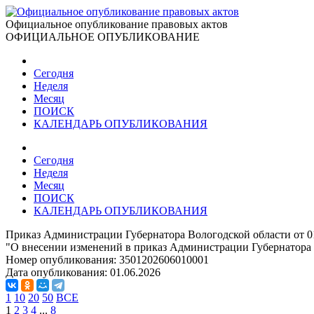
Официальное опубликование правовых актов
ОФИЦИАЛЬНОЕ ОПУБЛИКОВАНИЕ
Сегодня
Неделя
Месяц
ПОИСК
КАЛЕНДАРЬ ОПУБЛИКОВАНИЯ
Сегодня
Неделя
Месяц
ПОИСК
КАЛЕНДАРЬ ОПУБЛИКОВАНИЯ
Приказ Администрации Губернатора Вологодской области от 0
"О внесении изменений в приказ Администрации Губернатора о
Номер опубликования:
3501202606010001
Дата опубликования:
01.06.2026
1
10
20
50
ВСЕ
1
2
3
4
...
8