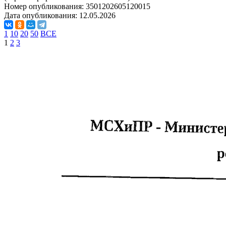
Номер опубликования:
3501202605120015
Дата опубликования:
12.05.2026
1
10
20
50
ВСЕ
1
2
3