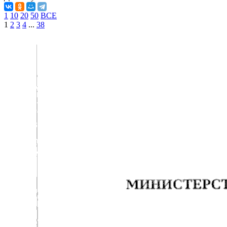
1
10
20
50
ВСЕ
1
2
3
4
...
38