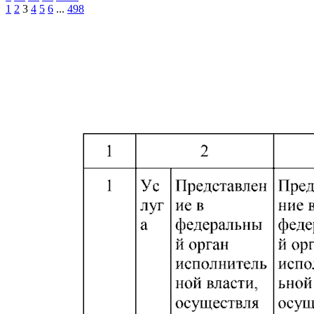
1
2
3
4
5
6
...
498