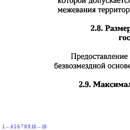
1
...
4
5
6
7
8
9
10
...
16