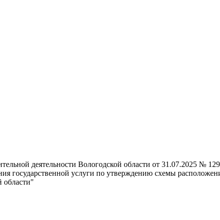
ельной деятельности Вологодской области от 31.07.2025 № 129
ия государственной услуги по утверждению схемы расположения
й области"