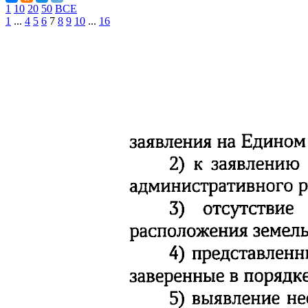
1
10
20
50
ВСЕ
1
...
4
5
6
7
8
9
10
...
16