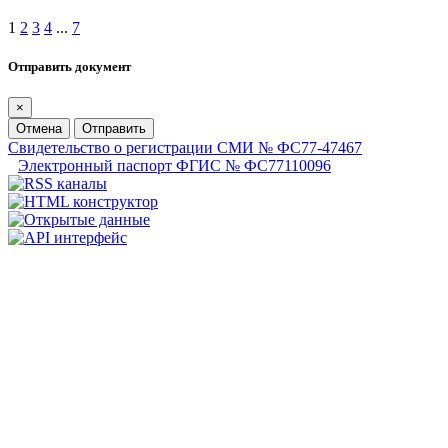
1
2
3
4
...
7
Отправить документ
×
Отмена
Отправить
Свидетельство о регистрации СМИ № ФС77-47467
Электронный паспорт ФГИС № ФС77110096