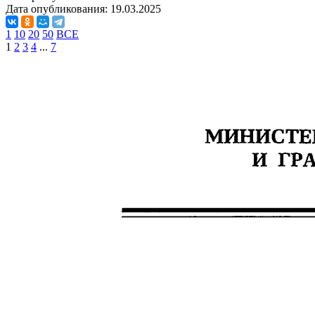
Дата опубликования:
19.03.2025
1
10
20
50
ВСЕ
1
2
3
4
...
7