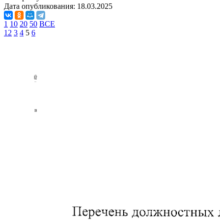
Дата опубликования:
18.03.2025
1
10
20
50
ВСЕ
1
2
3
4
5
6