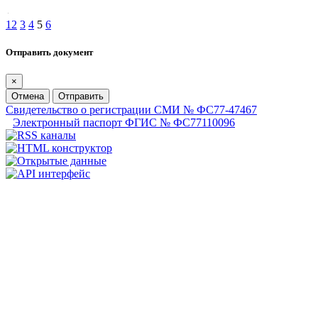
1
2
3
4
5
6
Отправить документ
×
Отмена
Отправить
Свидетельство о регистрации СМИ № ФС77-47467
Электронный паспорт ФГИС № ФС77110096