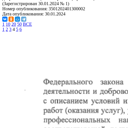
(Зарегистрирован 30.01.2024 № 1)
Номер опубликования:
3501202401300002
Дата опубликования:
30.01.2024
1
10
20
50
ВСЕ
1
2
3
4
5
6