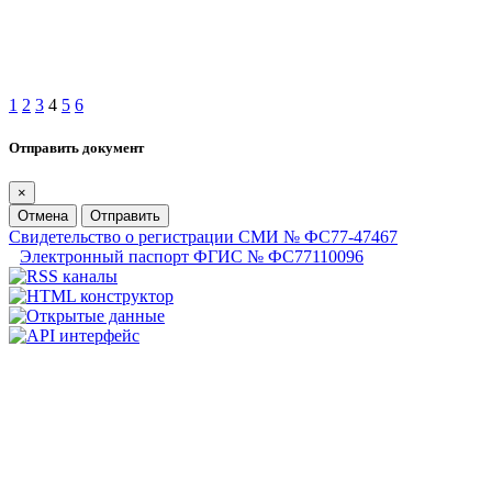
1
2
3
4
5
6
Отправить документ
×
Отмена
Отправить
Свидетельство о регистрации СМИ № ФС77-47467
Электронный паспорт ФГИС № ФС77110096