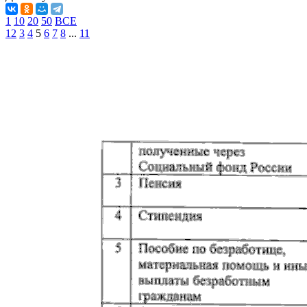
1
10
20
50
ВСЕ
1
2
3
4
5
6
7
8
...
11