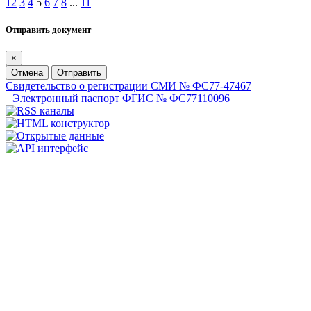
1
2
3
4
5
6
7
8
...
11
Отправить документ
×
Отмена
Отправить
Свидетельство о регистрации СМИ № ФС77-47467
Электронный паспорт ФГИС № ФС77110096