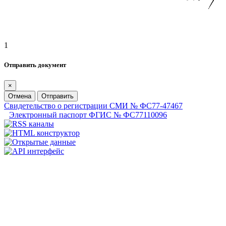
1
Отправить документ
×
Отмена
Отправить
Свидетельство о регистрации СМИ № ФС77-47467
Электронный паспорт ФГИС № ФС77110096