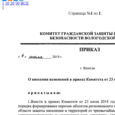
1
10
20
50
ВСЕ
1
Страница №
1
из
1
: