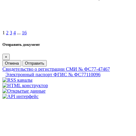
1
2
3
4
...
16
Отправить документ
×
Отмена
Отправить
Свидетельство о регистрации СМИ № ФС77-47467
Электронный паспорт ФГИС № ФС77110096