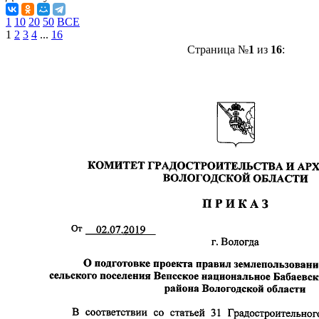
1
10
20
50
ВСЕ
1
2
3
4
...
16
Страница №
1
из
16
: