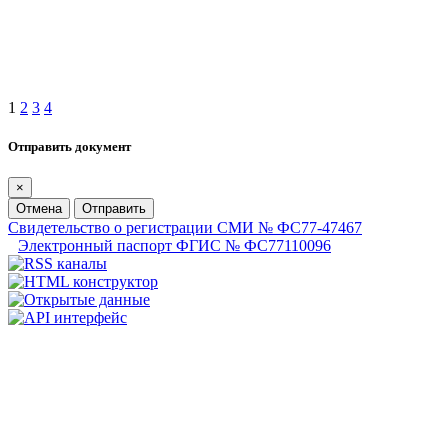
1
2
3
4
Отправить документ
×
Отмена
Отправить
Свидетельство о регистрации СМИ № ФС77-47467
Электронный паспорт ФГИС № ФС77110096