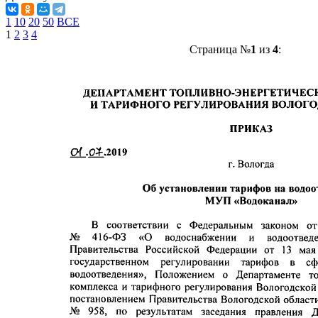
1
10
20
50
ВСЕ
1
2
3
4
Страница №
1
из
4
: