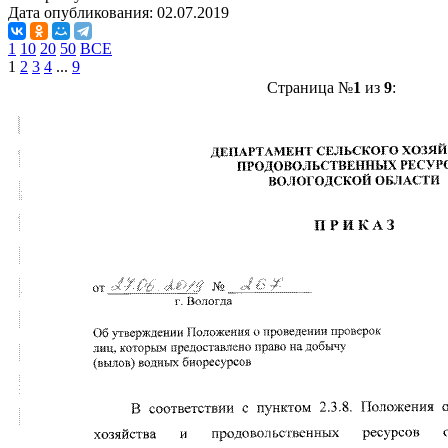
Дата опубликования:
02.07.2019
1
10
20
50
ВСЕ
1
2
3
4
...
9
Страница №
1
из
9
: