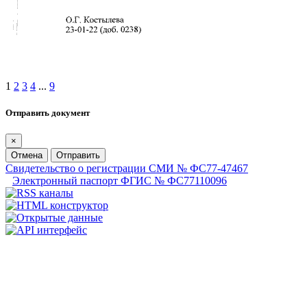
1
2
3
4
...
9
Отправить документ
×
Отмена
Отправить
Свидетельство о регистрации СМИ № ФС77-47467
Электронный паспорт ФГИС № ФС77110096