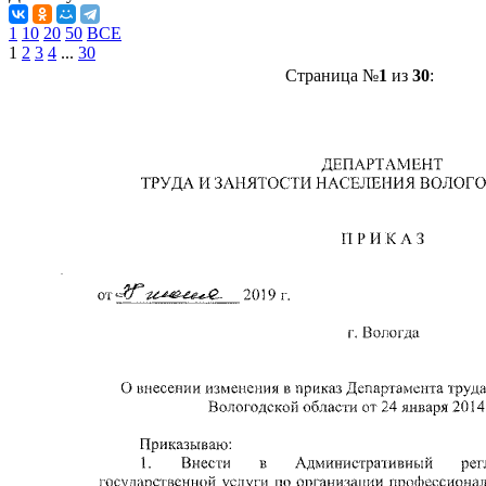
1
10
20
50
ВСЕ
1
2
3
4
...
30
Страница №
1
из
30
: