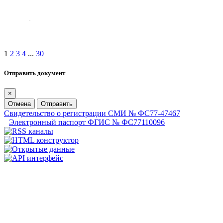
1
2
3
4
...
30
Отправить документ
×
Отмена
Отправить
Свидетельство о регистрации СМИ № ФС77-47467
Электронный паспорт ФГИС № ФС77110096