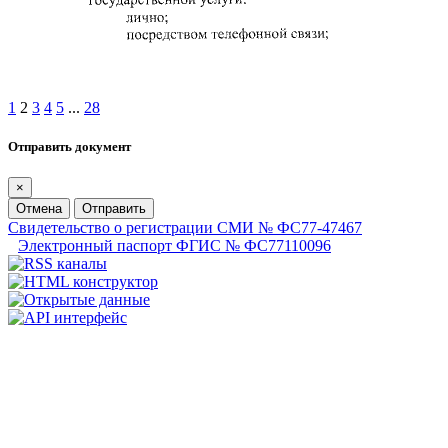
1
2
3
4
5
...
28
Отправить документ
×
Отмена
Отправить
Свидетельство о регистрации СМИ № ФС77-47467
Электронный паспорт ФГИС № ФС77110096