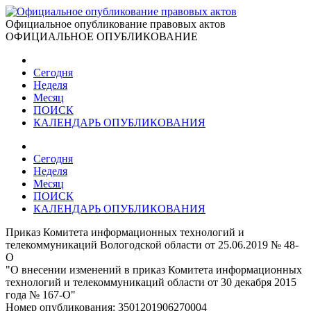
Официальное опубликование правовых актов
ОФИЦИАЛЬНОЕ ОПУБЛИКОВАНИЕ
Сегодня
Неделя
Месяц
ПОИСК
КАЛЕНДАРЬ ОПУБЛИКОВАНИЯ
Сегодня
Неделя
Месяц
ПОИСК
КАЛЕНДАРЬ ОПУБЛИКОВАНИЯ
Приказ Комитета информационных технологий и
телекоммуникаций Вологодской области от 25.06.2019 № 48-
О
"О внесении изменений в приказ Комитета информационных
технологий и телекоммуникаций области от 30 декабря 2015
года № 167-О"
Номер опубликования:
3501201906270004