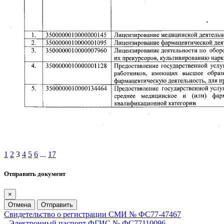
1
2
3
4
5
6
...
17
Отправить документ
×
Отмена
Отправить
Свидетельство о регистрации СМИ № ФС77-47467
Электронный паспорт ФГИС № ФС77110096